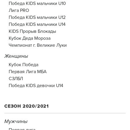
Победа KIDS мальчики U10
Лига PRO
Победа KIDS мальчики U12
Победа KIDS мальчики U14
KIDS Прорыв Блокады
Кубок Деда Мороза
Чемпионат г. Великие Луки
Женщины
Кубок Победа
Первая Лига МБА
СЗЛБЛ
Победа KIDS девочки U14
СЕЗОН 2020/2021
Мужчины