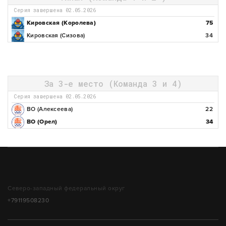
Серия завершена 02.05.2026
Кировская (Королева)
75
Кировская (Сизова)
34
За 3-е место (Команда 3 и 4)
Серия завершена 02.05.2026
ВО (Алексеева)
22
ВО (Орел)
34
Северо-западный федеральный округ
+79119508230