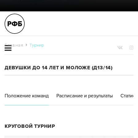
Главная
Турнир
ДЕВУШКИ ДО 14 ЛЕТ И МОЛОЖЕ (Д13/14)
Положение команд
Расписание и результаты
Статист
КРУГОВОЙ ТУРНИР