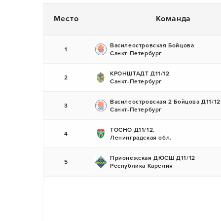
Место
Команда
Василеостровская Бойцова
1
Санкт-Петербург
КРОНШТАДТ Д11/12
2
Санкт-Петербург
Василеостровская 2 Бойцова Д11/12
3
Санкт-Петербург
ТОСНО Д11/12.
4
Ленинградская обл.
Прионежская ДЮСШ Д11/12
5
Республика Карелия